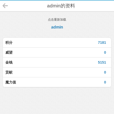
admin的资料
点击重新加载
admin
积分
7181
威望
0
金钱
5151
贡献
0
魔力值
0