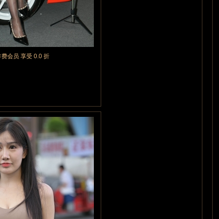
年费会员 享受 0.0 折