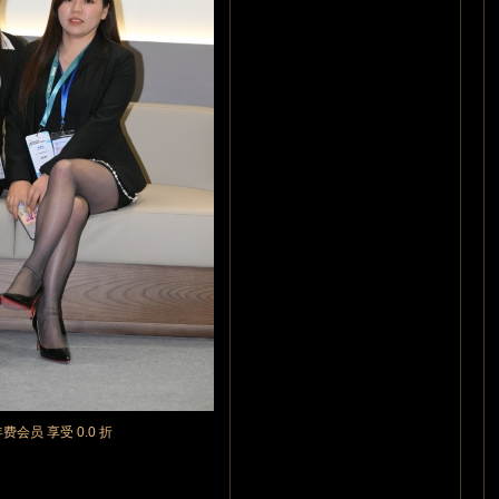
年费会员 享受 0.0 折