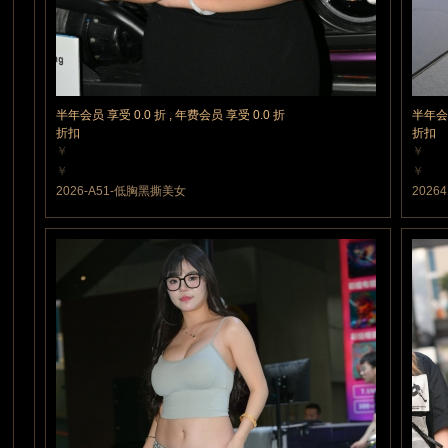
半年会员 享受 0.0 折 , 年费会员 享受 0.0 折
半年会员
折扣
折扣
￥
￥
5 魔力值
10 魔
￥
￥
5 魔力值
10 魔
2026-A51-低胸黑撕美女
2026