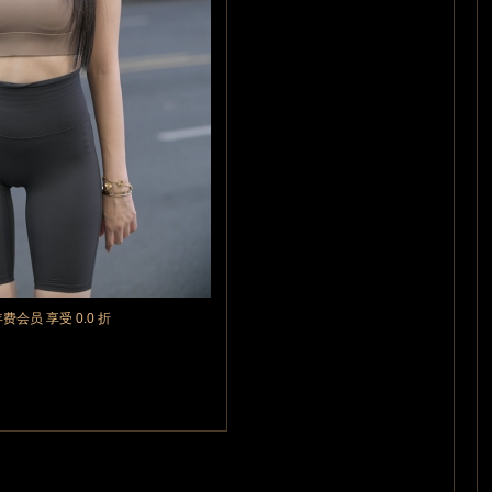
年费会员 享受 0.0 折