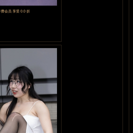
年费会员 享受 0.0 折