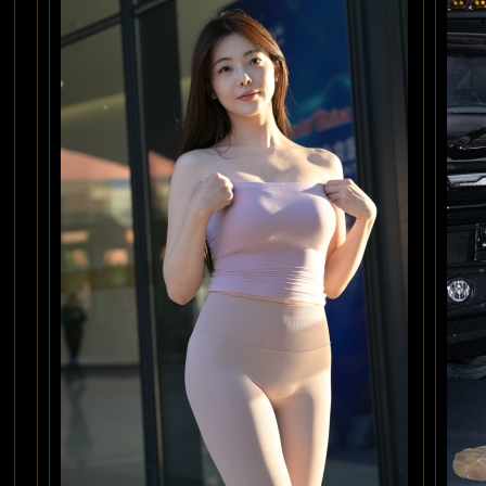
版块导航
镜
私