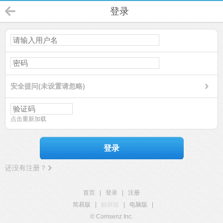
登录
安全提问(未设置请忽略)
点击重新加载
登录
还没有注册？
首页
|
登录
|
注册
简易版
|
触屏版
|
电脑版
|
© Comsenz Inc.