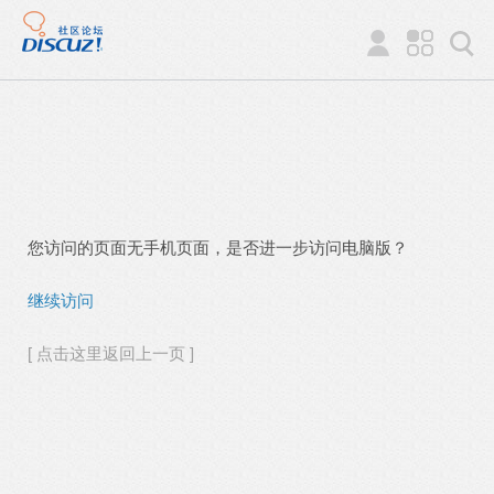
您访问的页面无手机页面，是否进一步访问电脑版？
继续访问
[ 点击这里返回上一页 ]