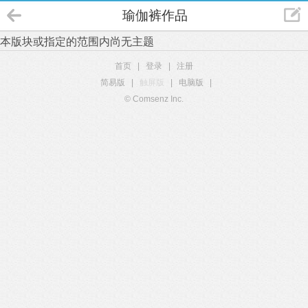
瑜伽裤作品
本版块或指定的范围内尚无主题
首页
|
登录
|
注册
简易版
|
触屏版
|
电脑版
|
© Comsenz Inc.